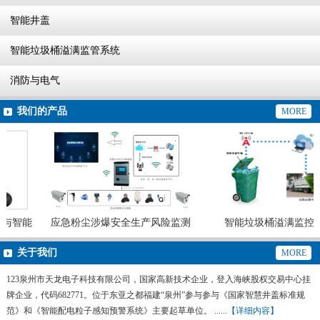
智能井盖
智能垃圾桶溢满监管系统
消防与电气
我们的产品
MORE
与智能
应急粉尘涉爆安全生产风险监测
智能垃圾桶溢满监控系
预警系统
关于我们
MORE
123泉州市天龙电子科技有限公司，国家高新技术企业，登入海峡股权交易中心挂
牌企业，代码682771。位于东亚之都福建“泉州”参与参与《国家智慧井盖标准规
范》和《智能配电粒子感知预警系统》主要起草单位。 ......
【详细内容】