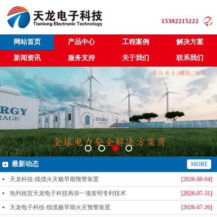
15392215222
网站首页
产品中心
工程案例
解决方案
新闻资讯
服务支持
关于我们
联系我们
最新动态
MORE
天龙科技-线缆火灾极早期预警装置
[2026-08-04]
热列祝贺天龙电子科技再添一项发明专利技术
[2026-07-31]
天龙电子科技-线缆极早期火灾预警装置
[2026-07-26]