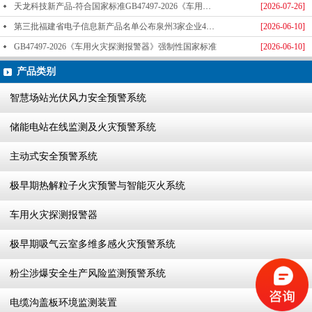
天龙科技新产品-符合国家标准GB47497-2026《车用火灾探测报警器》标准发布
[2026-07-26]
第三批福建省电子信息新产品名单公布泉州3家企业4款产品成功入选-泉州天龙科技
[2026-06-10]
GB47497-2026《车用火灾探测报警器》强制性国家标准
[2026-06-10]
产品类别
智慧场站光伏风力安全预警系统
储能电站在线监测及火灾预警系统
主动式安全预警系统
极早期热解粒子火灾预警与智能灭火系统
车用火灾探测报警器
极早期吸气云室多维多感火灾预警系统
粉尘涉爆安全生产风险监测预警系统
电缆沟盖板环境监测装置