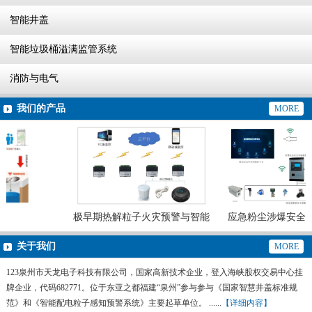
智能井盖
智能垃圾桶溢满监管系统
消防与电气
我们的产品
MORE
极早期热解粒子火灾预警与智能
应急粉尘涉爆安全生
灭火系统
预警系统
关于我们
MORE
123泉州市天龙电子科技有限公司，国家高新技术企业，登入海峡股权交易中心挂
牌企业，代码682771。位于东亚之都福建“泉州”参与参与《国家智慧井盖标准规
范》和《智能配电粒子感知预警系统》主要起草单位。 ......
【详细内容】