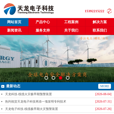
15392215222
网站首页
产品中心
工程案例
解决方案
新闻资讯
服务支持
关于我们
联系我们
最新动态
MORE
天龙科技-线缆火灾极早期预警装置
[2026-08-04]
热列祝贺天龙电子科技再添一项发明专利技术
[2026-07-31]
天龙电子科技-线缆极早期火灾预警装置
[2026-07-26]