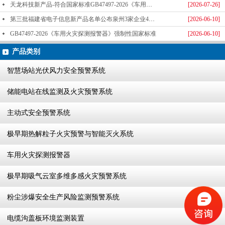
天龙科技新产品-符合国家标准GB47497-2026《车用火灾探测报警器》标准发布
[2026-07-26]
第三批福建省电子信息新产品名单公布泉州3家企业4款产品成功入选-泉州天龙科技
[2026-06-10]
GB47497-2026《车用火灾探测报警器》强制性国家标准
[2026-06-10]
产品类别
智慧场站光伏风力安全预警系统
储能电站在线监测及火灾预警系统
主动式安全预警系统
极早期热解粒子火灾预警与智能灭火系统
车用火灾探测报警器
极早期吸气云室多维多感火灾预警系统
粉尘涉爆安全生产风险监测预警系统
电缆沟盖板环境监测装置