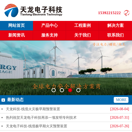
15392215222
网站首页
产品中心
工程案例
解决方案
新闻资讯
服务支持
关于我们
联系我们
最新动态
MORE
天龙科技-线缆火灾极早期预警装置
[2026-08-04]
热列祝贺天龙电子科技再添一项发明专利技术
[2026-07-31]
天龙电子科技-线缆极早期火灾预警装置
[2026-07-26]