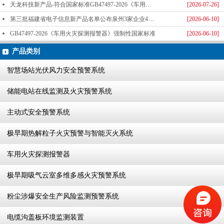
天龙科技新产品-符合国家标准GB47497-2026《车用火灾探测报警器》标准发布
[2026-07-26]
第三批福建省电子信息新产品名单公布泉州3家企业4款产品成功入选-泉州天龙科技
[2026-06-10]
GB47497-2026《车用火灾探测报警器》强制性国家标准
[2026-06-10]
产品类别
智慧场站光伏风力安全预警系统
储能电站在线监测及火灾预警系统
主动式安全预警系统
极早期热解粒子火灾预警与智能灭火系统
车用火灾探测报警器
极早期吸气云室多维多感火灾预警系统
粉尘涉爆安全生产风险监测预警系统
电缆沟盖板环境监测装置