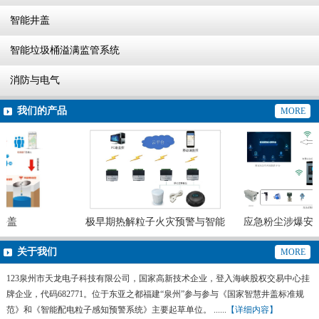
智能井盖
智能垃圾桶溢满监管系统
消防与电气
我们的产品
MORE
盖
极早期热解粒子火灾预警与智能
应急粉尘涉爆安全
灭火系统
预警系
关于我们
MORE
123泉州市天龙电子科技有限公司，国家高新技术企业，登入海峡股权交易中心挂
牌企业，代码682771。位于东亚之都福建“泉州”参与参与《国家智慧井盖标准规
范》和《智能配电粒子感知预警系统》主要起草单位。 ......
【详细内容】