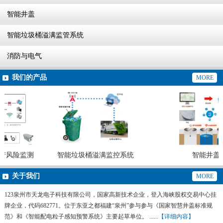
智能井盖
智能垃圾桶溢满监管系统
消防与电气
我们的产品
MORE
产风险监测
智能垃圾桶溢满监控系统
智能井盖
关于我们
MORE
123泉州市天龙电子科技有限公司，国家高新技术企业，登入海峡股权交易中心挂
牌企业，代码682771。位于东亚之都福建“泉州”参与参与《国家智慧井盖标准规
范》和《智能配电粒子感知预警系统》主要起草单位。 ......
【详细内容】