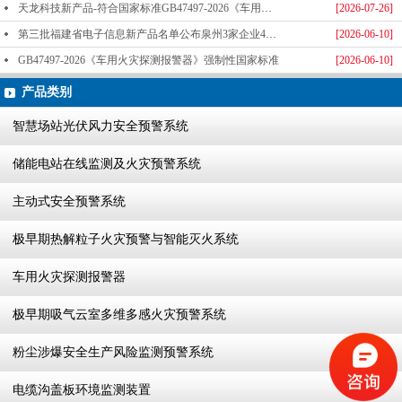
天龙科技新产品-符合国家标准GB47497-2026《车用火灾探测报警器》标准发布
[2026-07-26]
第三批福建省电子信息新产品名单公布泉州3家企业4款产品成功入选-泉州天龙科技
[2026-06-10]
GB47497-2026《车用火灾探测报警器》强制性国家标准
[2026-06-10]
产品类别
智慧场站光伏风力安全预警系统
储能电站在线监测及火灾预警系统
主动式安全预警系统
极早期热解粒子火灾预警与智能灭火系统
车用火灾探测报警器
极早期吸气云室多维多感火灾预警系统
粉尘涉爆安全生产风险监测预警系统
电缆沟盖板环境监测装置