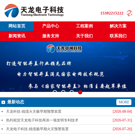
15392215222
网站首页
产品中心
工程案例
解决方案
新闻资讯
服务支持
关于我们
联系我们
最新动态
MORE
天龙科技-线缆火灾极早期预警装置
[2026-08-04]
热列祝贺天龙电子科技再添一项发明专利技术
[2026-07-31]
天龙电子科技-线缆极早期火灾预警装置
[2026-07-26]