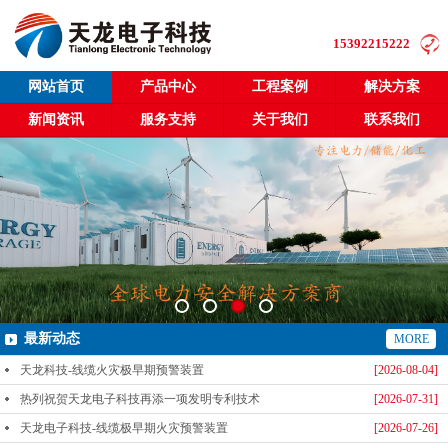
15392215222
网站首页
产品中心
工程案例
解决方案
新闻资讯
服务支持
关于我们
联系我们
最新动态
MORE
天龙科技-线缆火灾极早期预警装置
[2026-08-04]
热列祝贺天龙电子科技再添一项发明专利技术
[2026-07-31]
天龙电子科技-线缆极早期火灾预警装置
[2026-07-26]