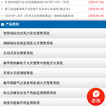
天龙科技新产品-符合国家标准GB47497-2026《车用火灾探测报警器》标准发布
[2026-07-26]
第三批福建省电子信息新产品名单公布泉州3家企业4款产品成功入选-泉州天龙科技
[2026-06-10]
GB47497-2026《车用火灾探测报警器》强制性国家标准
[2026-06-10]
产品类别
智慧场站光伏风力安全预警系统
储能电站在线监测及火灾预警系统
主动式安全预警系统
极早期热解粒子火灾预警与智能灭火系统
车用火灾探测报警器
极早期吸气云室多维多感火灾预警系统
粉尘涉爆安全生产风险监测预警系统
电缆沟盖板环境监测装置