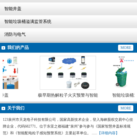
智能井盖
智能垃圾桶溢满监管系统
消防与电气
我们的产品
MORE
井盖
极早期热解粒子火灾预警与智能
智能垃圾桶溢
灭火系统
关于我们
MORE
123泉州市天龙电子科技有限公司，国家高新技术企业，登入海峡股权交易中心挂
牌企业，代码682771。位于东亚之都福建“泉州”参与参与《国家智慧井盖标准规
范》和《智能配电粒子感知预警系统》主要起草单位。 ......
【详细内容】