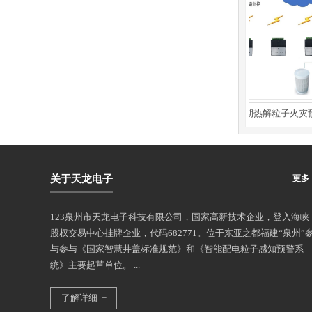
警
智能井盖
极早期热解粒子火灾预警
关于天龙电子
更多 
123泉州市天龙电子科技有限公司，国家高新技术企业，登入海峡
股权交易中心挂牌企业，代码682771。位于东亚之都福建“泉州”
与参与《国家智慧井盖标准规范》和《智能配电粒子感知预警系
统》主要起草单位。 ...
了解详细 +