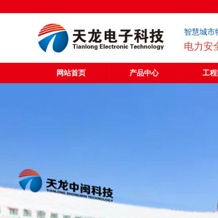
智慧城市
电力安
网站首页
产品中心
工程