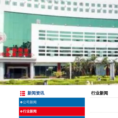
新闻资讯
行业新闻
公司新闻
行业新闻