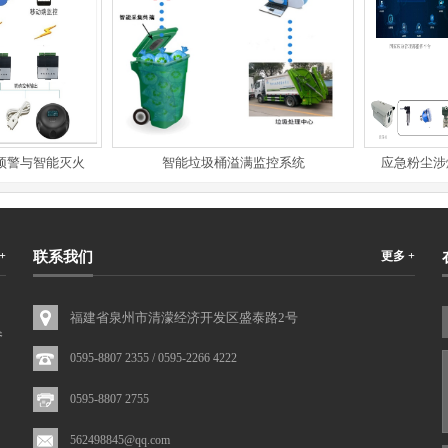
与智能灭火
智能垃圾桶溢满监控系统
应急粉尘涉爆安
+
联系我们
更多 +
福建省泉州市清濛经济开发区盛泰路2号
参
0595-8807 2355 / 0595-2266 4222
0595-8807 2755
562498845@qq.com