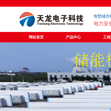
智慧城市
电力安
网站首页
产品中心
工程