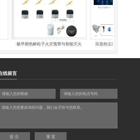
极早期热解粒子火灾预警与智能灭火
应急粉尘涉爆安全生产风险
在线留言