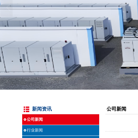
新闻资讯
公司新闻
公司新闻
行业新闻